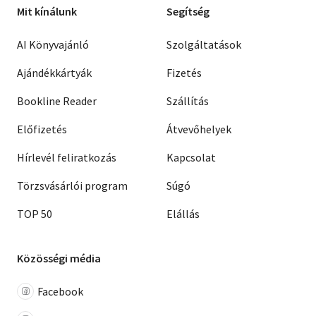
Mit kínálunk
Segítség
AI Könyvajánló
Szolgáltatások
Ajándékkártyák
Fizetés
Bookline Reader
Szállítás
Előfizetés
Átvevőhelyek
Hírlevél feliratkozás
Kapcsolat
Törzsvásárlói program
Súgó
TOP 50
Elállás
Közösségi média
Facebook