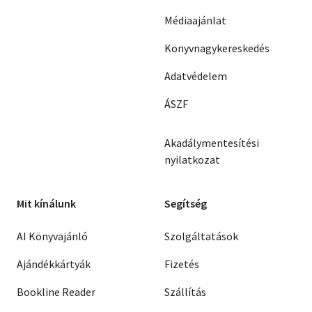
Médiaajánlat
Könyvnagykereskedés
Adatvédelem
ÁSZF
Akadálymentesítési
nyilatkozat
Mit kínálunk
Segítség
AI Könyvajánló
Szolgáltatások
Ajándékkártyák
Fizetés
Bookline Reader
Szállítás