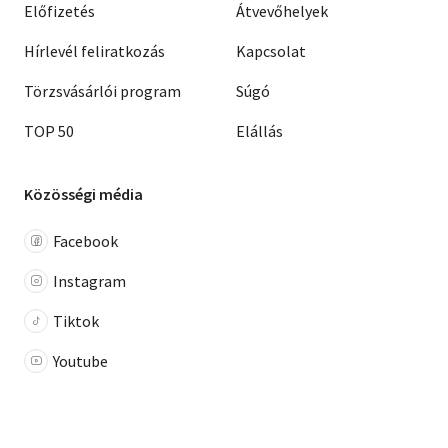
Előfizetés
Átvevőhelyek
Hírlevél feliratkozás
Kapcsolat
Törzsvásárlói program
Súgó
TOP 50
Elállás
Közösségi média
Facebook
Instagram
Tiktok
Youtube