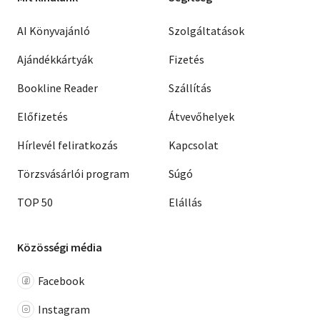
AI Könyvajánló
Szolgáltatások
Ajándékkártyák
Fizetés
Bookline Reader
Szállítás
Előfizetés
Átvevőhelyek
Hírlevél feliratkozás
Kapcsolat
Törzsvásárlói program
Súgó
TOP 50
Elállás
Közösségi média
Facebook
Instagram