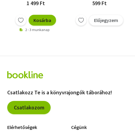
1 499 Ft
599 Ft
Kosárba
Előjegyzem
2 - 3 munkanap
Csatlakozz Te is a könyvrajongók táborához!
Csatlakozom
Elérhetőségek
Cégünk