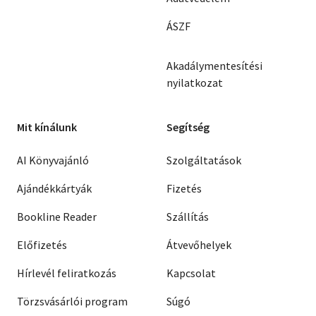
ÁSZF
Akadálymentesítési
nyilatkozat
Mit kínálunk
Segítség
AI Könyvajánló
Szolgáltatások
Ajándékkártyák
Fizetés
Bookline Reader
Szállítás
Előfizetés
Átvevőhelyek
Hírlevél feliratkozás
Kapcsolat
Törzsvásárlói program
Súgó