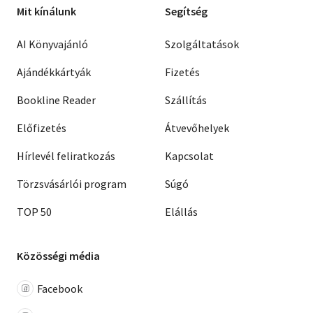
Mit kínálunk
Segítség
AI Könyvajánló
Szolgáltatások
Ajándékkártyák
Fizetés
Bookline Reader
Szállítás
Előfizetés
Átvevőhelyek
Hírlevél feliratkozás
Kapcsolat
Törzsvásárlói program
Súgó
TOP 50
Elállás
Közösségi média
Facebook