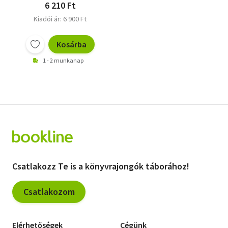
6 210 Ft
Kiadói ár: 6 900 Ft
Kosárba
1 - 2 munkanap
Csatlakozz Te is a könyvrajongók táborához!
Csatlakozom
Elérhetőségek
Cégünk