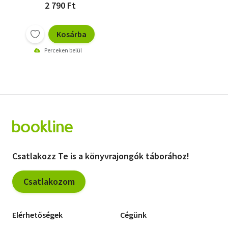
2 790 Ft
Kosárba
Perceken belül
Csatlakozz Te is a könyvrajongók táborához!
Csatlakozom
Elérhetőségek
Cégünk