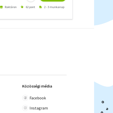
Raktáron
62 pont
2 - 3 munkanap
Közösségi média
Facebook
Instagram