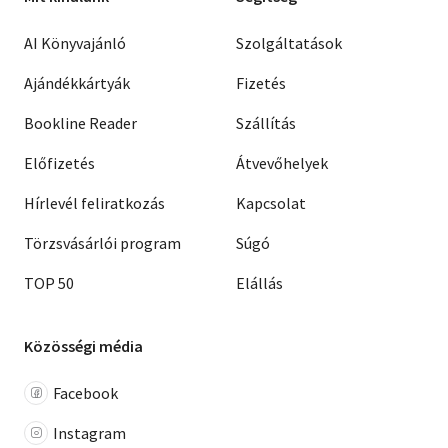
AI Könyvajánló
Szolgáltatások
Ajándékkártyák
Fizetés
Bookline Reader
Szállítás
Előfizetés
Átvevőhelyek
Hírlevél feliratkozás
Kapcsolat
Törzsvásárlói program
Súgó
TOP 50
Elállás
Közösségi média
Facebook
Instagram