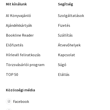
Mit kínálunk
Segítség
AI Könyvajánló
Szolgáltatások
Ajándékkártyák
Fizetés
Bookline Reader
Szállítás
Előfizetés
Átvevőhelyek
Hírlevél feliratkozás
Kapcsolat
Törzsvásárlói program
Súgó
TOP 50
Elállás
Közösségi média
Facebook