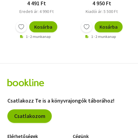
4 491 Ft
4 950 Ft
Eredeti ár: 4 990 Ft
Kiadói ár: 5 500 Ft
Kosárba
Kosárba
1 - 2 munkanap
1 - 2 munkanap
Csatlakozz Te is a könyvrajongók táborához!
Csatlakozom
Elérhetőségek
Cégünk