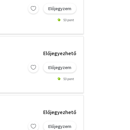
Előjegyzem
53 pont
Előjegyezhető
Előjegyzem
53 pont
Előjegyezhető
Előjegyzem