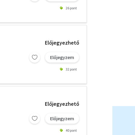
26 pont
Előjegyezhető
Előjegyzem
32 pont
Előjegyezhető
Előjegyzem
40 pont