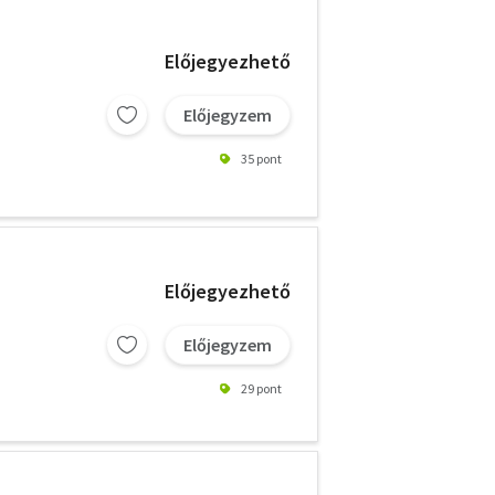
Előjegyezhető
Előjegyzem
35 pont
Előjegyezhető
Előjegyzem
29 pont