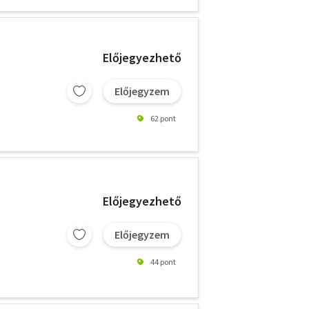
Előjegyezhető
Előjegyzem
62 pont
Előjegyezhető
Előjegyzem
44 pont