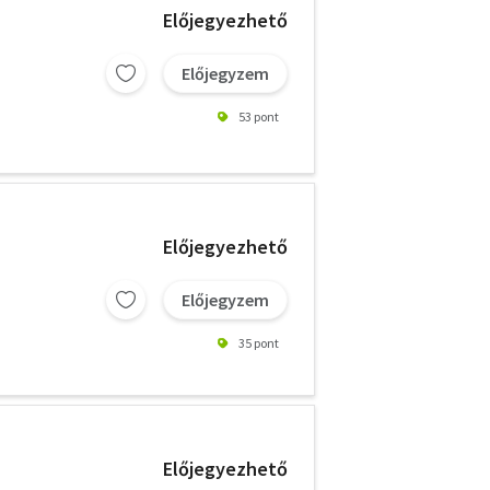
Előjegyezhető
Előjegyzem
53 pont
Előjegyezhető
Előjegyzem
35 pont
Előjegyezhető