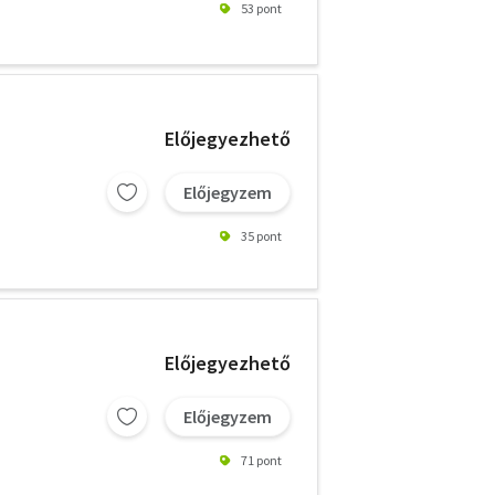
53 pont
Előjegyezhető
Előjegyzem
35 pont
Előjegyezhető
Előjegyzem
71 pont