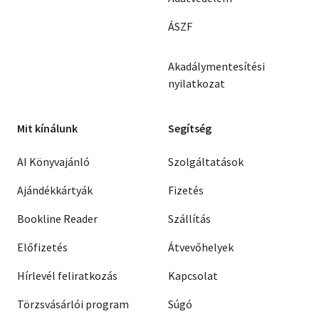
ÁSZF
Akadálymentesítési
nyilatkozat
Mit kínálunk
Segítség
AI Könyvajánló
Szolgáltatások
Ajándékkártyák
Fizetés
Bookline Reader
Szállítás
Előfizetés
Átvevőhelyek
Hírlevél feliratkozás
Kapcsolat
Törzsvásárlói program
Súgó