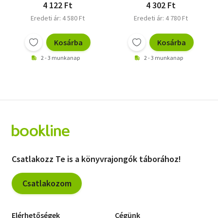
4 122 Ft
4 302 Ft
Eredeti ár: 4 580 Ft
Eredeti ár: 4 780 Ft
Kosárba
Kosárba
2 - 3 munkanap
2 - 3 munkanap
Csatlakozz Te is a könyvrajongók táborához!
Csatlakozom
Elérhetőségek
Cégünk