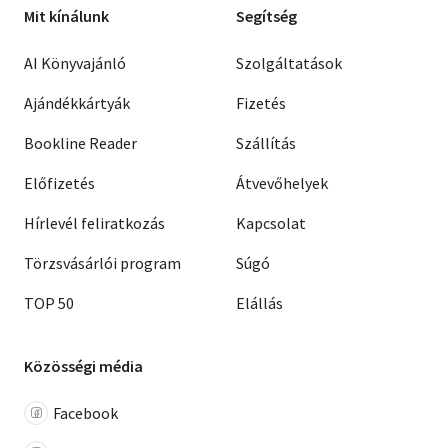
Mit kínálunk
Segítség
AI Könyvajánló
Szolgáltatások
Ajándékkártyák
Fizetés
Bookline Reader
Szállítás
Előfizetés
Átvevőhelyek
Hírlevél feliratkozás
Kapcsolat
Törzsvásárlói program
Súgó
TOP 50
Elállás
Közösségi média
Facebook