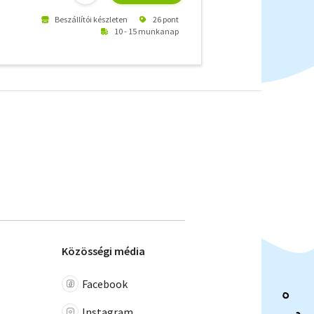
Beszállítói készleten
26 pont
10 - 15 munkanap
Közösségi média
Facebook
Instagram