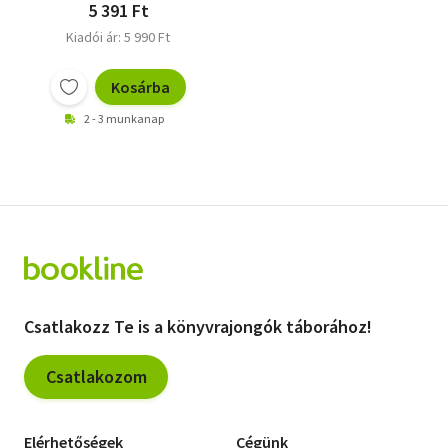
5 391 Ft
Kiadói ár: 5 990 Ft
Kosárba
2 - 3 munkanap
Csatlakozz Te is a könyvrajongók táborához!
Csatlakozom
Elérhetőségek
Cégünk