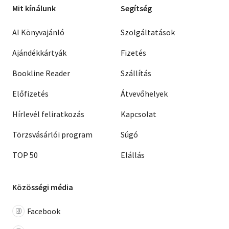
Mit kínálunk
Segítség
AI Könyvajánló
Szolgáltatások
Ajándékkártyák
Fizetés
Bookline Reader
Szállítás
Előfizetés
Átvevőhelyek
Hírlevél feliratkozás
Kapcsolat
Törzsvásárlói program
Súgó
TOP 50
Elállás
Közösségi média
Facebook