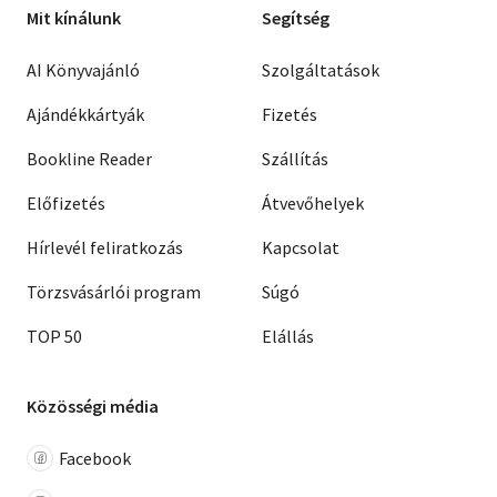
Mit kínálunk
Segítség
AI Könyvajánló
Szolgáltatások
Ajándékkártyák
Fizetés
Bookline Reader
Szállítás
Előfizetés
Átvevőhelyek
Hírlevél feliratkozás
Kapcsolat
Törzsvásárlói program
Súgó
TOP 50
Elállás
Közösségi média
Facebook