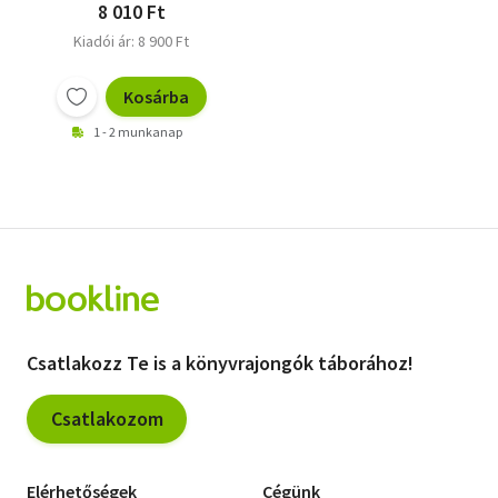
8 010 Ft
Kiadói ár: 8 900 Ft
Kosárba
1 - 2 munkanap
Csatlakozz Te is a könyvrajongók táborához!
Csatlakozom
Elérhetőségek
Cégünk