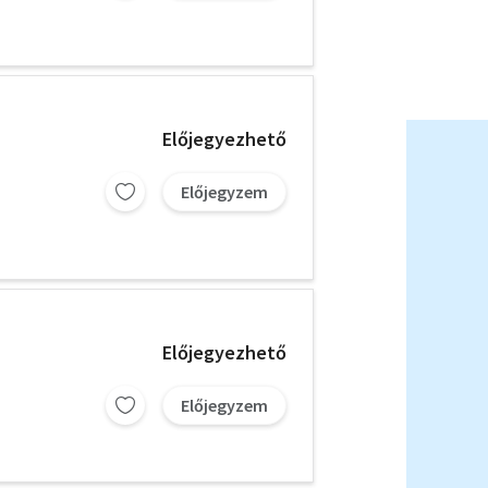
Előjegyezhető
Előjegyzem
Előjegyezhető
Előjegyzem