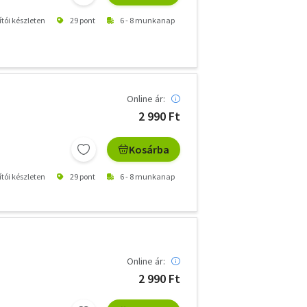
ítói készleten
29 pont
6 - 8 munkanap
Online ár:
2 990 Ft
Kosárba
ítói készleten
29 pont
6 - 8 munkanap
Online ár:
2 990 Ft