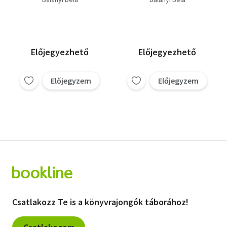
Előjegyezhető
Előjegyezhető
Előjegyzem
Előjegyzem
Csatlakozz Te is a könyvrajongók táborához!