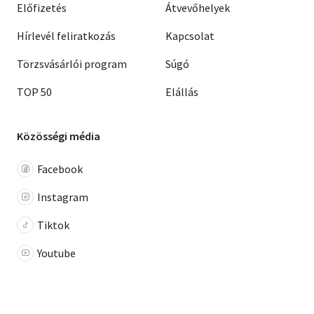
Előfizetés
Átvevőhelyek
Hírlevél feliratkozás
Kapcsolat
Törzsvásárlói program
Súgó
TOP 50
Elállás
Közösségi média
Facebook
Instagram
Tiktok
Youtube