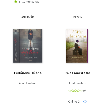
5 - 10 munkanap
ANTIKVÁR
IDEGEN
Fedőneve Héléne
I Was Anastasia
Ariel Lawhon
Ariel Lawhon
Online ár: