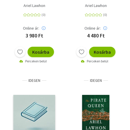
Ariel Lawhon
Ariel Lawhon
Online ár:
Online ár:
3 980 Ft
4 480 Ft
Kosárba
Kosárba
Perceken belül
Perceken belül
IDEGEN
IDEGEN