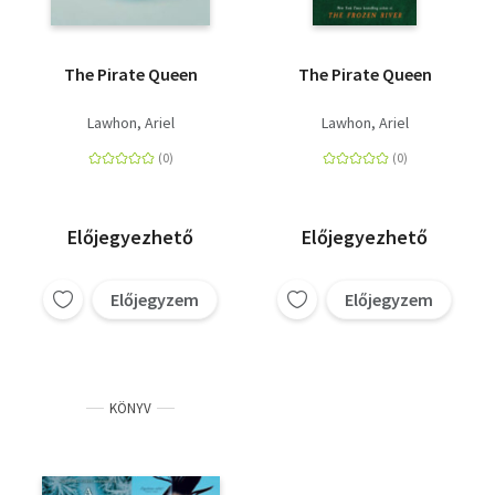
The Pirate Queen
The Pirate Queen
Lawhon, Ariel
Lawhon, Ariel
Előjegyezhető
Előjegyezhető
Előjegyzem
Előjegyzem
KÖNYV