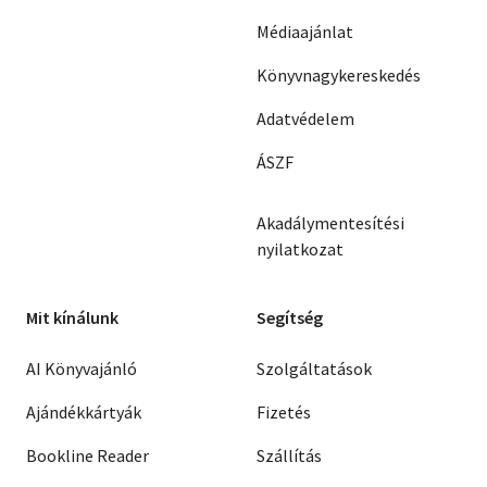
Médiaajánlat
Könyvnagykereskedés
Adatvédelem
ÁSZF
Akadálymentesítési
nyilatkozat
Mit kínálunk
Segítség
AI Könyvajánló
Szolgáltatások
Ajándékkártyák
Fizetés
Bookline Reader
Szállítás