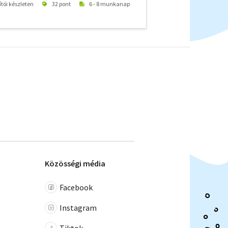
ítói készleten
32 pont
6 - 8 munkanap
Közösségi média
Facebook
Instagram