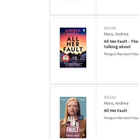
IDEGEN
Mara, Andrea
All Her Fault - Th
talking about
Penguin Random Hous
IDEGEN
Mara, Andrea
All Her Fault
Penguin Random Hous