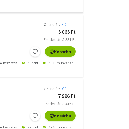
Online ár:
5 065 Ft
Eredeti ár: 5 331 Ft
Kosárba
tói készleten
50 pont
5 - 10 munkanap
Online ár:
7 996 Ft
Eredeti ár: 8 416 Ft
Kosárba
tói készleten
79 pont
5 - 10 munkanap