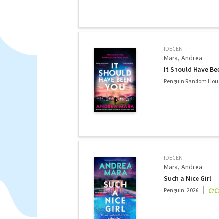
IDEGEN
Mara, Andrea
It Should Have Be
Penguin Random Hous
IDEGEN
Mara, Andrea
Such a Nice Girl
Penguin, 2026