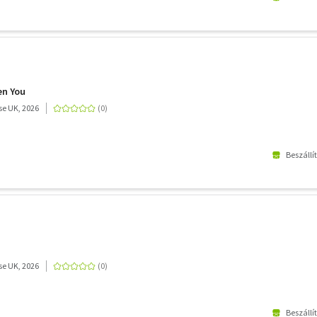
en You
e UK, 2026
Beszállí
e UK, 2026
Beszállí