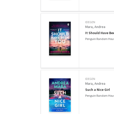
IDEGEN
Mara, Andrea
It Should Have Be
Penguin Random Hous
IDEGEN
Mara, Andrea
Such a Nice Girl
Penguin Random Hous