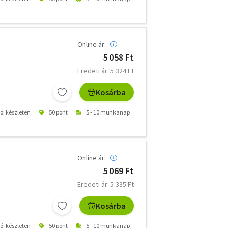
Online ár:
5 058 Ft
Eredeti ár: 5 324 Ft
Kosárba
tói készleten
50 pont
5 - 10 munkanap
Online ár:
5 069 Ft
Eredeti ár: 5 335 Ft
Kosárba
tói készleten
50 pont
5 - 10 munkanap