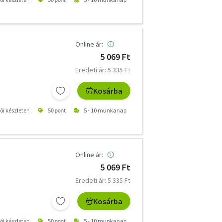
Online ár:
5 069 Ft
Eredeti ár: 5 335 Ft
Kosárba
tói készleten
50 pont
5 - 10 munkanap
Online ár:
5 069 Ft
Eredeti ár: 5 335 Ft
Kosárba
tói készleten
50 pont
5 - 10 munkanap