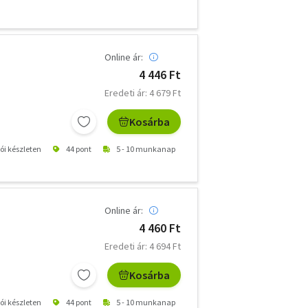
Online ár:
4 446 Ft
Eredeti ár: 4 679 Ft
Kosárba
tói készleten
44 pont
5 - 10 munkanap
Online ár:
4 460 Ft
Eredeti ár: 4 694 Ft
Kosárba
tói készleten
44 pont
5 - 10 munkanap