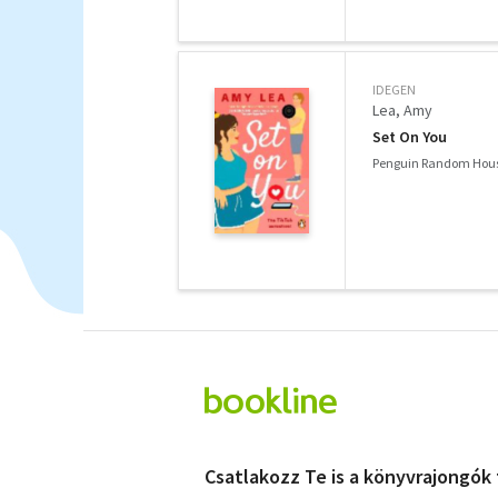
IDEGEN
Lea, Amy
Set On You
Penguin Random Hous
Csatlakozz Te is a könyvrajongók