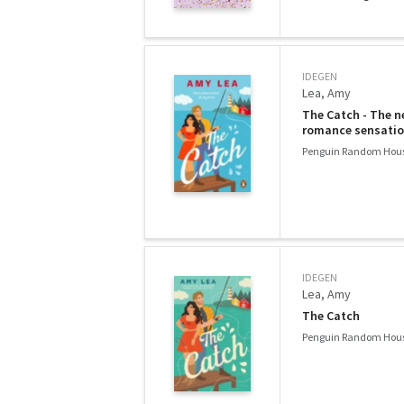
IDEGEN
Lea, Amy
The Catch - The 
romance sensatio
Penguin Random Hous
IDEGEN
Lea, Amy
The Catch
Penguin Random Hous