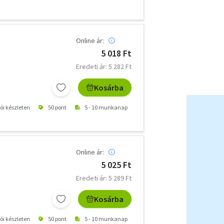
Online ár:
5 018 Ft
Eredeti ár: 5 282 Ft
Kosárba
tói készleten
50 pont
5 - 10 munkanap
Online ár:
5 025 Ft
Eredeti ár: 5 289 Ft
Kosárba
tói készleten
50 pont
5 - 10 munkanap