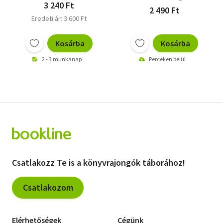
3 240 Ft
2 490 Ft
Eredeti ár: 3 600 Ft
Kosárba
Kosárba
2 - 3 munkanap
Perceken belül
Csatlakozz Te is a könyvrajongók táborához!
Csatlakozom
Elérhetőségek
Cégünk