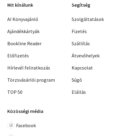
Mit kínálunk
Segítség
AI Könyvajánló
Szolgáltatások
Ajándékkártyák
Fizetés
Bookline Reader
Szállítás
Előfizetés
Átvevőhelyek
Hírlevél feliratkozás
Kapcsolat
Törzsvásárlói program
Súgó
TOP 50
Elállás
Közösségi média
Facebook