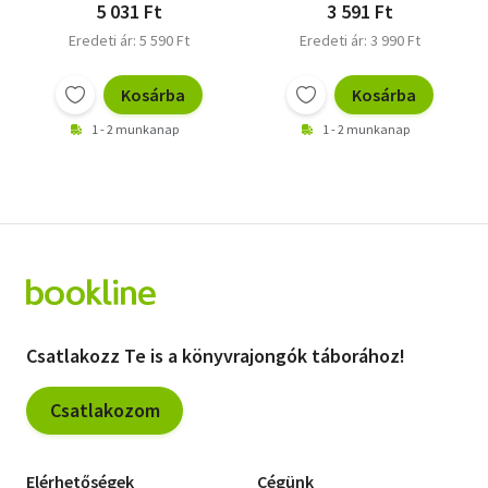
5 031 Ft
3 591 Ft
Eredeti ár: 5 590 Ft
Eredeti ár: 3 990 Ft
Kosárba
Kosárba
1 - 2 munkanap
1 - 2 munkanap
Csatlakozz Te is a könyvrajongók táborához!
Csatlakozom
Elérhetőségek
Cégünk