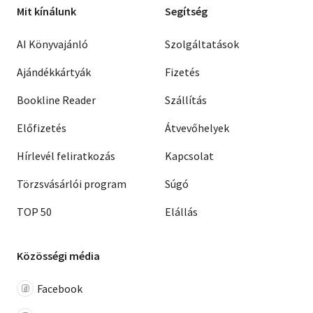
Mit kínálunk
Segítség
AI Könyvajánló
Szolgáltatások
Ajándékkártyák
Fizetés
Bookline Reader
Szállítás
Előfizetés
Átvevőhelyek
Hírlevél feliratkozás
Kapcsolat
Törzsvásárlói program
Súgó
TOP 50
Elállás
Közösségi média
Facebook