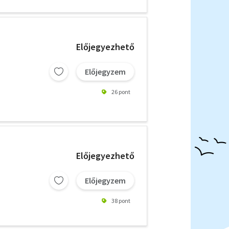
Előjegyezhető
Előjegyzem
26 pont
Előjegyezhető
Előjegyzem
38 pont