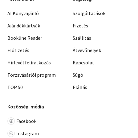
AI Könyvajánló
Szolgáltatások
Ajándékkártyák
Fizetés
Bookline Reader
Szállítás
Előfizetés
Átvevőhelyek
Hírlevél feliratkozás
Kapcsolat
Törzsvásárlói program
Súgó
TOP 50
Elállás
Közösségi média
Facebook
Instagram