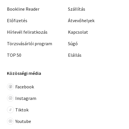
Bookline Reader
Szállítás
Előfizetés
Átvevőhelyek
Hírlevél feliratkozás
Kapcsolat
Törzsvásárlói program
Súgó
TOP 50
Elállás
Közösségi média
Facebook
Instagram
Tiktok
Youtube