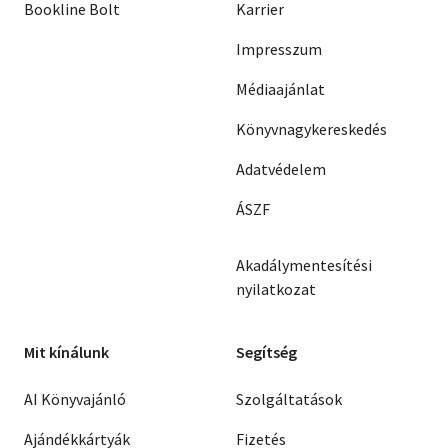
Bookline Bolt
Karrier
Impresszum
Médiaajánlat
Könyvnagykereskedés
Adatvédelem
ÁSZF
Akadálymentesítési
nyilatkozat
Mit kínálunk
Segítség
AI Könyvajánló
Szolgáltatások
Ajándékkártyák
Fizetés