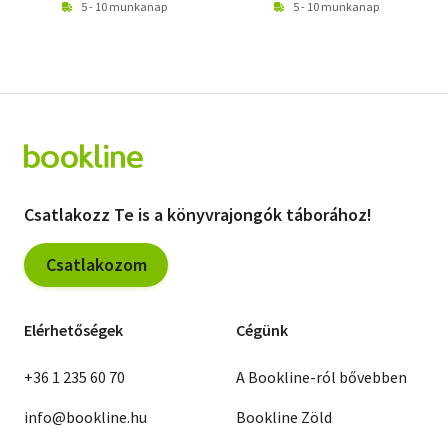
5 - 10 munkanap
5 - 10 munkanap
Csatlakozz Te is a könyvrajongók táborához!
Csatlakozom
Elérhetőségek
Cégünk
+36 1 235 60 70
A Bookline-ról bővebben
info@bookline.hu
Bookline Zöld