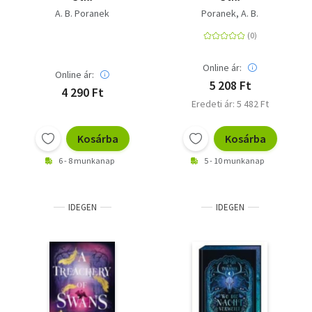
A. B. Poranek
Poranek, A. B.
Online ár:
Online ár:
5 208 Ft
4 290 Ft
Eredeti ár: 5 482 Ft
Kosárba
Kosárba
6 - 8 munkanap
5 - 10 munkanap
IDEGEN
IDEGEN