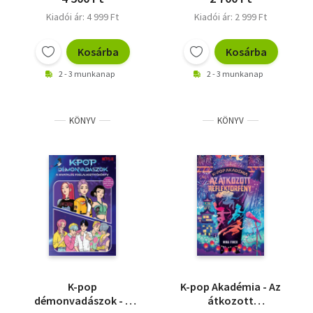
Kiadói ár: 4 999 Ft
Kiadói ár: 2 999 Ft
Kosárba
Kosárba
2 - 3 munkanap
2 - 3 munkanap
KÖNYV
KÖNYV
K-pop
K-pop Akadémia - Az
démonvadászok - A
átkozott