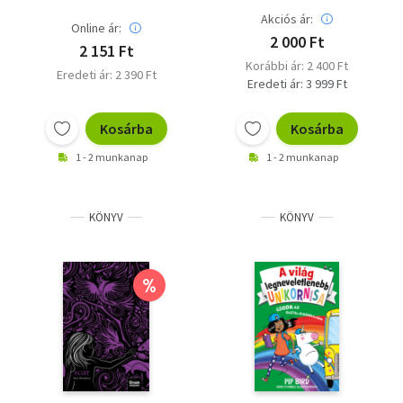
Akciós ár:
Online ár:
2 000 Ft
2 151 Ft
Korábbi ár: 2 400 Ft
Eredeti ár: 2 390 Ft
Eredeti ár: 3 999 Ft
Kosárba
Kosárba
1 - 2 munkanap
1 - 2 munkanap
KÖNYV
KÖNYV
%