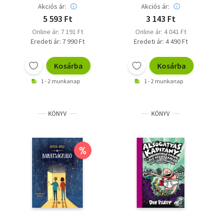
Akciós ár:
Akciós ár:
5 593 Ft
3 143 Ft
Online ár: 7 191 Ft
Online ár: 4 041 Ft
Eredeti ár: 7 990 Ft
Eredeti ár: 4 490 Ft
Kosárba
Kosárba
1 - 2 munkanap
1 - 2 munkanap
KÖNYV
KÖNYV
%