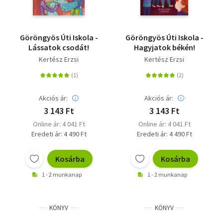
Göröngyös Úti Iskola -
Göröngyös Úti Iskola -
Lássatok csodát!
Hagyjatok békén!
Kertész Erzsi
Kertész Erzsi
Akciós ár:
Akciós ár:
3 143 Ft
3 143 Ft
Online ár: 4 041 Ft
Online ár: 4 041 Ft
Eredeti ár: 4 490 Ft
Eredeti ár: 4 490 Ft
Kosárba
Kosárba
1 - 2 munkanap
1 - 2 munkanap
KÖNYV
KÖNYV