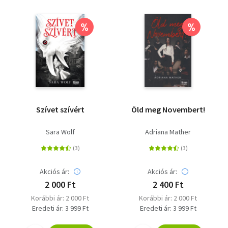
%
%
Szívet szívért
Öld meg Novembert!
Sara Wolf
Adriana Mather
Akciós ár:
Akciós ár:
2 000 Ft
2 400 Ft
Korábbi ár: 2 000 Ft
Korábbi ár: 2 000 Ft
Eredeti ár: 3 999 Ft
Eredeti ár: 3 999 Ft