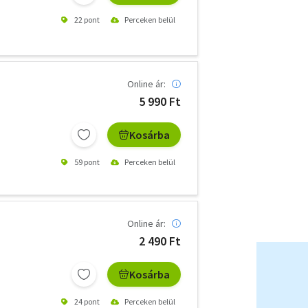
22 pont
Perceken belül
Online ár:
5 990 Ft
Kosárba
59 pont
Perceken belül
Online ár:
2 490 Ft
Kosárba
24 pont
Perceken belül