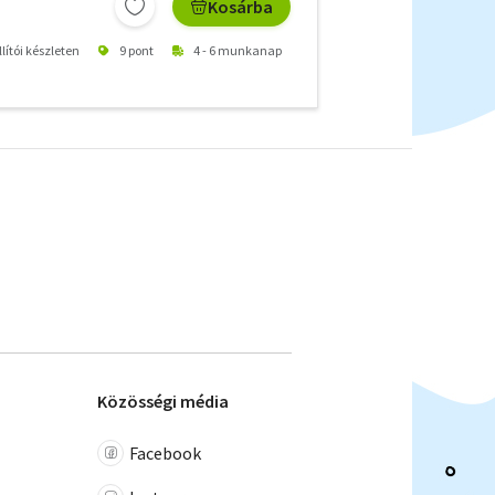
Kosárba
lítói készleten
9 pont
4 - 6 munkanap
Közösségi média
Facebook