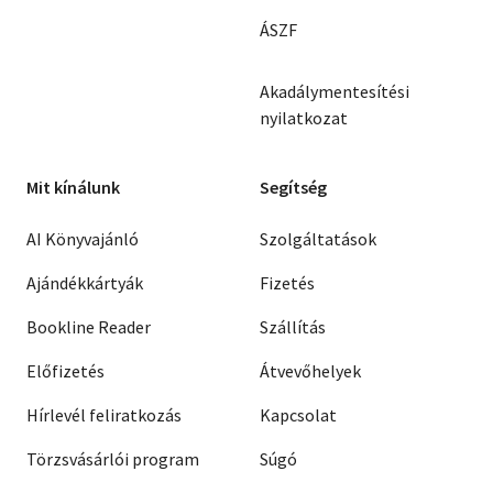
ÁSZF
Akadálymentesítési
nyilatkozat
Mit kínálunk
Segítség
AI Könyvajánló
Szolgáltatások
Ajándékkártyák
Fizetés
Bookline Reader
Szállítás
Előfizetés
Átvevőhelyek
Hírlevél feliratkozás
Kapcsolat
Törzsvásárlói program
Súgó