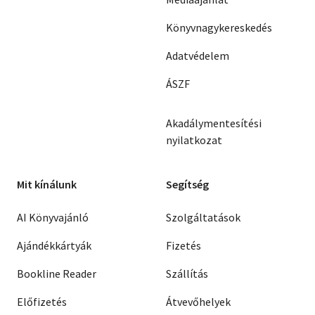
Könyvnagykereskedés
Adatvédelem
ÁSZF
Akadálymentesítési
nyilatkozat
Mit kínálunk
Segítség
AI Könyvajánló
Szolgáltatások
Ajándékkártyák
Fizetés
Bookline Reader
Szállítás
Előfizetés
Átvevőhelyek