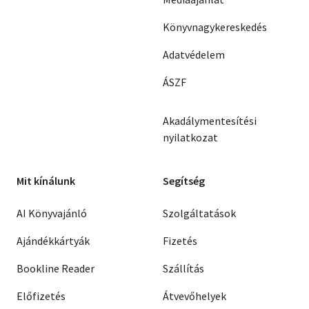
Könyvnagykereskedés
Adatvédelem
ÁSZF
Akadálymentesítési
nyilatkozat
Mit kínálunk
Segítség
AI Könyvajánló
Szolgáltatások
Ajándékkártyák
Fizetés
Bookline Reader
Szállítás
Előfizetés
Átvevőhelyek