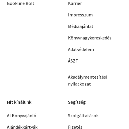
Bookline Bolt
Karrier
Impresszum
Médiaajánlat
Könyvnagykereskedés
Adatvédelem
ÁSZF
Akadálymentesítési
nyilatkozat
Mit kínálunk
Segítség
AI Könyvajánló
Szolgáltatások
Ajándékkártyák
Fizetés