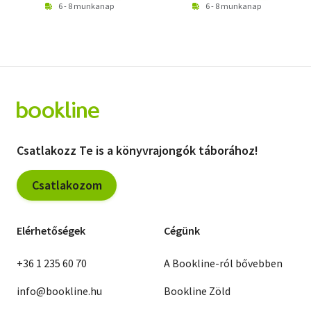
6 - 8 munkanap
6 - 8 munkanap
Csatlakozz Te is a könyvrajongók táborához!
Csatlakozom
Elérhetőségek
Cégünk
+36 1 235 60 70
A Bookline-ról bővebben
info@bookline.hu
Bookline Zöld