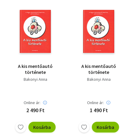
A kis mentőautó
A kis mentőautó
története
története
Bakonyi Anna
Bakonyi Anna
Online ár:
Online ár:
2 490 Ft
1 490 Ft
Kosárba
Kosárba