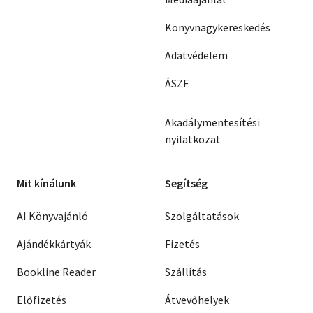
Könyvnagykereskedés
Adatvédelem
ÁSZF
Akadálymentesítési
nyilatkozat
Mit kínálunk
Segítség
AI Könyvajánló
Szolgáltatások
Ajándékkártyák
Fizetés
Bookline Reader
Szállítás
Előfizetés
Átvevőhelyek