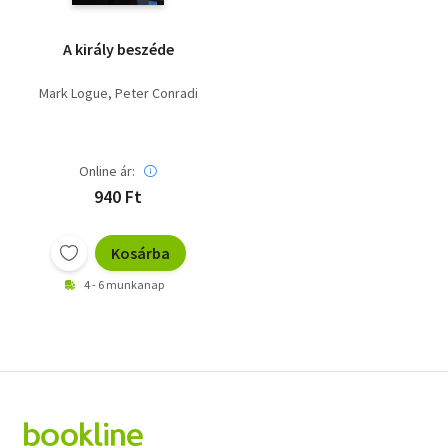
A király beszéde
Mark Logue
Peter Conradi
Online ár:
940 Ft
Kosárba
4 - 6 munkanap