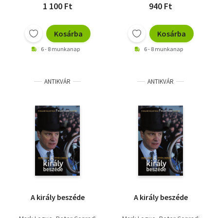
1 100 Ft
940 Ft
Kosárba
Kosárba
6 - 8 munkanap
6 - 8 munkanap
ANTIKVÁR
ANTIKVÁR
A király beszéde
A király beszéde