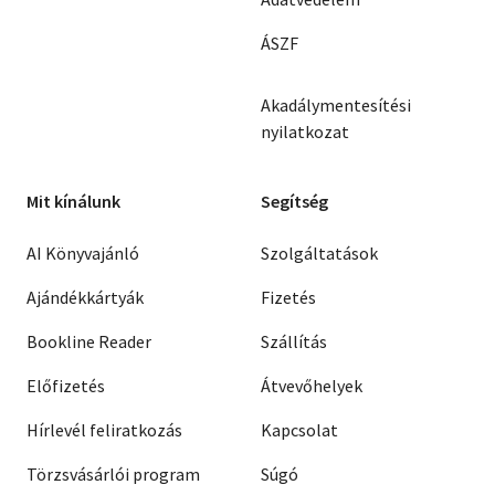
ÁSZF
Akadálymentesítési
nyilatkozat
Mit kínálunk
Segítség
AI Könyvajánló
Szolgáltatások
Ajándékkártyák
Fizetés
Bookline Reader
Szállítás
Előfizetés
Átvevőhelyek
Hírlevél feliratkozás
Kapcsolat
Törzsvásárlói program
Súgó