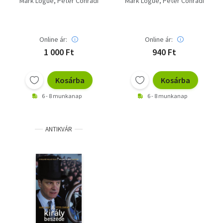
Mark Logue
Peter Conradi
Mark Logue
Peter Conradi
Online ár:
Online ár:
1 000 Ft
940 Ft
Kosárba
Kosárba
6 - 8 munkanap
6 - 8 munkanap
ANTIKVÁR