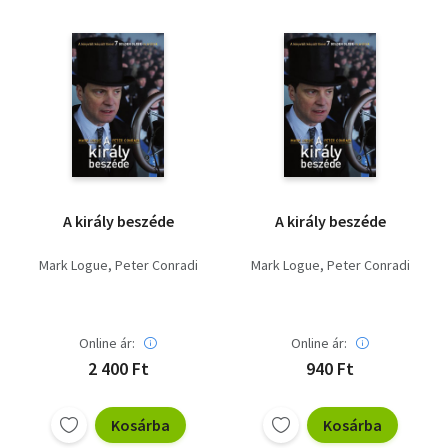
A király beszéde
A király beszéde
Mark Logue
Peter Conradi
Mark Logue
Peter Conradi
Online ár:
Online ár:
2 400 Ft
940 Ft
Kosárba
Kosárba