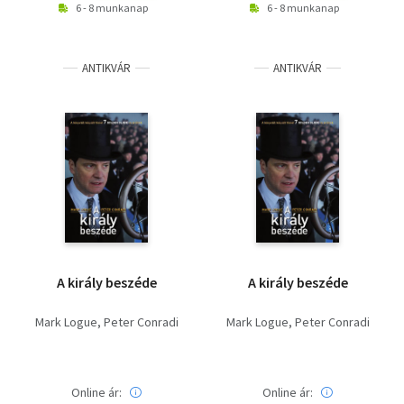
6 - 8 munkanap
6 - 8 munkanap
ANTIKVÁR
ANTIKVÁR
A király beszéde
A király beszéde
Mark Logue
Peter Conradi
Mark Logue
Peter Conradi
Online ár:
Online ár: