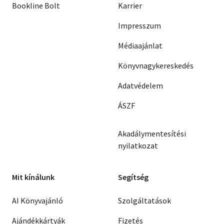
Bookline Bolt
Karrier
Impresszum
Médiaajánlat
Könyvnagykereskedés
Adatvédelem
ÁSZF
Akadálymentesítési
nyilatkozat
Mit kínálunk
Segítség
AI Könyvajánló
Szolgáltatások
Ajándékkártyák
Fizetés