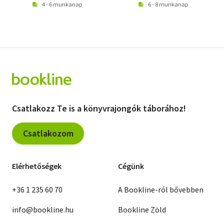
4 - 6 munkanap
6 - 8 munkanap
Csatlakozz Te is a könyvrajongók táborához!
Csatlakozom
Elérhetőségek
Cégünk
+36 1 235 60 70
A Bookline-ról bővebben
info@bookline.hu
Bookline Zöld