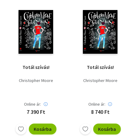
Totál szívás!
Totál szívás!
Christopher Moore
Christopher Moore
Online ár:
Online ár:
7 390 Ft
8 740 Ft
Kosárba
Kosárba