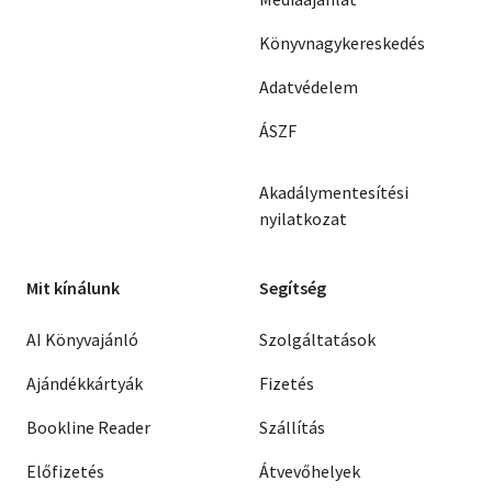
Könyvnagykereskedés
Adatvédelem
ÁSZF
Akadálymentesítési
nyilatkozat
Mit kínálunk
Segítség
AI Könyvajánló
Szolgáltatások
Ajándékkártyák
Fizetés
Bookline Reader
Szállítás
Előfizetés
Átvevőhelyek