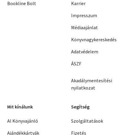
Bookline Bolt
Karrier
Impresszum
Médiaajánlat
Könyvnagykereskedés
Adatvédelem
ÁSZF
Akadálymentesítési
nyilatkozat
Mit kínálunk
Segítség
AI Könyvajánló
Szolgáltatások
Ajándékkártyák
Fizetés