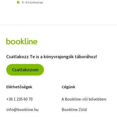
4 - 6 munkanap
Csatlakozz Te is a könyvrajongók táborához!
Csatlakozom
Elérhetőségek
Cégünk
+36 1 235 60 70
A Bookline-ról bővebben
info@bookline.hu
Bookline Zöld