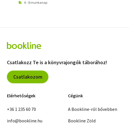
6 - 8 munkanap
Csatlakozz Te is a könyvrajongók táborához!
Csatlakozom
Elérhetőségek
Cégünk
+36 1 235 60 70
A Bookline-ról bővebben
info@bookline.hu
Bookline Zöld