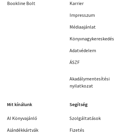
Bookline Bolt
Karrier
Impresszum
Médiaajánlat
Könyvnagykereskedés
Adatvédelem
ÁSZF
Akadálymentesítési
nyilatkozat
Mit kínálunk
Segítség
AI Könyvajánló
Szolgáltatások
Ajándékkártyák
Fizetés