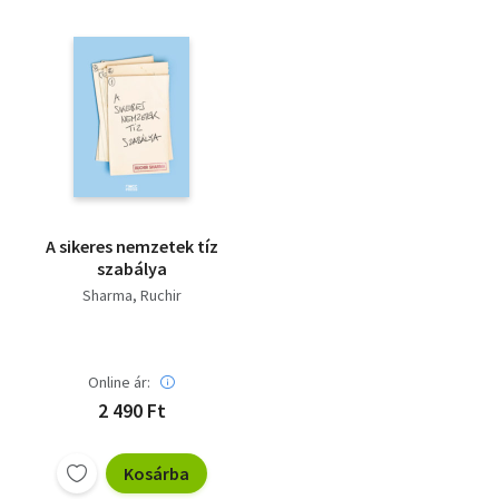
A sikeres nemzetek tíz
szabálya
Sharma, Ruchir
Online ár:
2 490 Ft
Kosárba