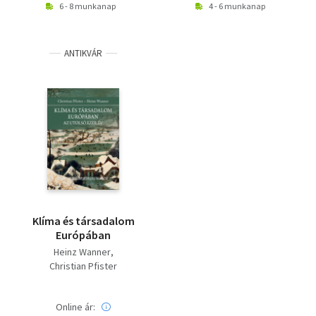
6 - 8 munkanap
4 - 6 munkanap
ANTIKVÁR
Klíma és társadalom
Európában
Heinz Wanner
Christian Pfister
Online ár: