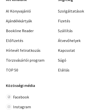
AI Könyvajánló
Szolgáltatások
Ajándékkártyák
Fizetés
Bookline Reader
Szállítás
Előfizetés
Átvevőhelyek
Hírlevél feliratkozás
Kapcsolat
Törzsvásárlói program
Súgó
TOP 50
Elállás
Közösségi média
Facebook
Instagram