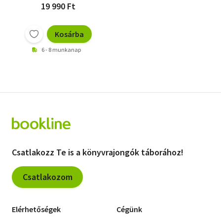
19 990 Ft
Kosárba
6 - 8 munkanap
Csatlakozz Te is a könyvrajongók táborához!
Csatlakozom
Elérhetőségek
Cégünk