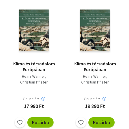
Klíma és társadalom
Klíma és társadalom
Európában
Európában
Heinz Wanner
Heinz Wanner
Christian Pfister
Christian Pfister
Online ár:
Online ár:
17 990 Ft
19 890 Ft
Kosárba
Kosárba