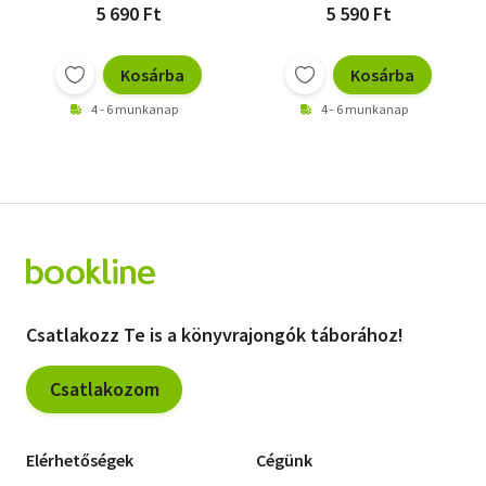
5 690 Ft
5 590 Ft
Kosárba
Kosárba
4 - 6 munkanap
4 - 6 munkanap
Csatlakozz Te is a könyvrajongók táborához!
Csatlakozom
Elérhetőségek
Cégünk