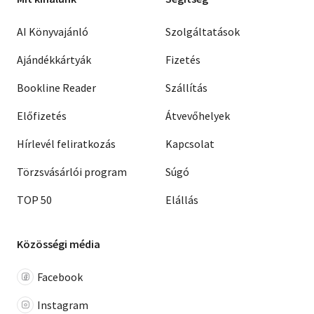
AI Könyvajánló
Szolgáltatások
Ajándékkártyák
Fizetés
Bookline Reader
Szállítás
Előfizetés
Átvevőhelyek
Hírlevél feliratkozás
Kapcsolat
Törzsvásárlói program
Súgó
TOP 50
Elállás
Közösségi média
Facebook
Instagram