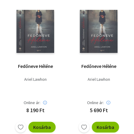
Fedőneve Héléne
Fedőneve Héléne
Ariel Lawhon
Ariel Lawhon
Online ár:
Online ár:
8 190 Ft
5 690 Ft
Kosárba
Kosárba