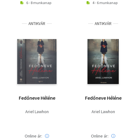
6 - 8 munkanap
4 - 6 munkanap
ANTIKVÁR
ANTIKVÁR
Fedőneve Héléne
Fedőneve Héléne
Ariel Lawhon
Ariel Lawhon
Online ár:
Online ár: