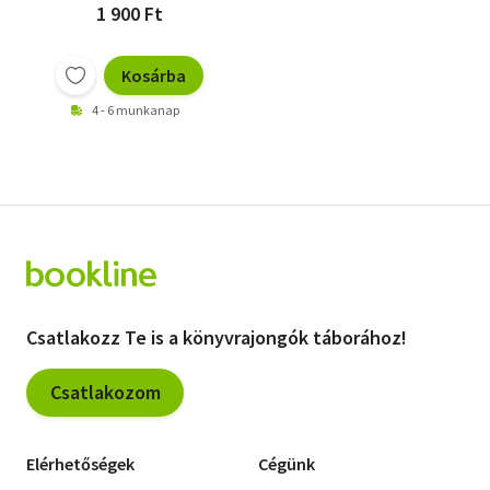
1 900 Ft
Kosárba
4 - 6 munkanap
Csatlakozz Te is a könyvrajongók táborához!
Csatlakozom
Elérhetőségek
Cégünk