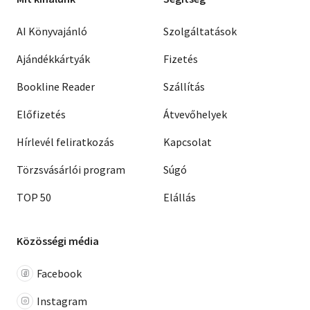
AI Könyvajánló
Szolgáltatások
Ajándékkártyák
Fizetés
Bookline Reader
Szállítás
Előfizetés
Átvevőhelyek
Hírlevél feliratkozás
Kapcsolat
Törzsvásárlói program
Súgó
TOP 50
Elállás
Közösségi média
Facebook
Instagram