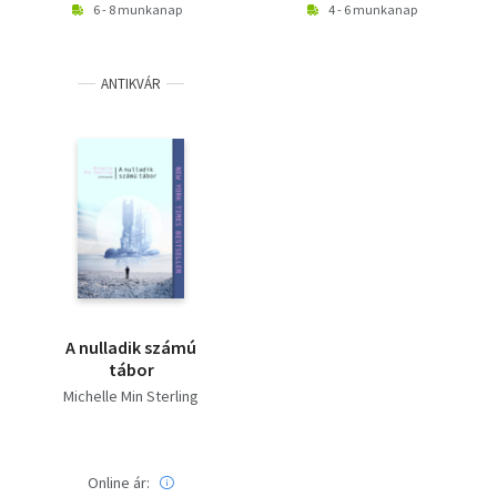
6 - 8 munkanap
4 - 6 munkanap
ANTIKVÁR
A nulladik számú
tábor
Michelle Min Sterling
Online ár: