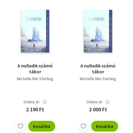
A nulladik számú
A nulladik számú
tábor
tábor
Michelle Min Sterling
Michelle Min Sterling
Online ár:
Online ár:
2 190 Ft
2 000 Ft
Kosárba
Kosárba