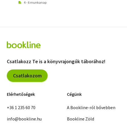
4 - 6 munkanap
Csatlakozz Te is a könyvrajongók táborához!
Csatlakozom
Elérhetőségek
Cégünk
+36 1 235 60 70
A Bookline-ról bővebben
info@bookline.hu
Bookline Zöld