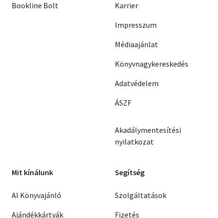
Bookline Bolt
Karrier
Impresszum
Médiaajánlat
Könyvnagykereskedés
Adatvédelem
ÁSZF
Akadálymentesítési
nyilatkozat
Mit kínálunk
Segítség
AI Könyvajánló
Szolgáltatások
Ajándékkártyák
Fizetés