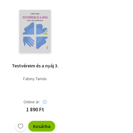
Testvéreim és a nyáj 3.
Fabiny Tamás
Online ár:
1 890 Ft
Kosárba