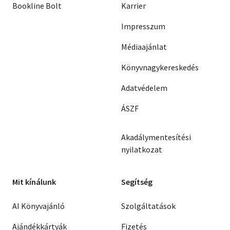
Bookline Bolt
Karrier
Impresszum
Médiaajánlat
Könyvnagykereskedés
Adatvédelem
ÁSZF
Akadálymentesítési
nyilatkozat
Mit kínálunk
Segítség
AI Könyvajánló
Szolgáltatások
Ajándékkártyák
Fizetés