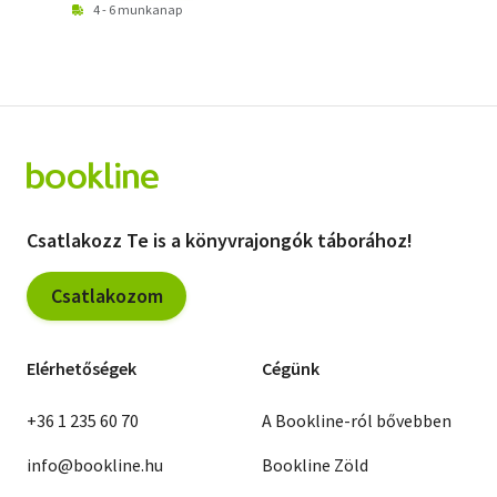
4 - 6 munkanap
Csatlakozz Te is a könyvrajongók táborához!
Csatlakozom
Elérhetőségek
Cégünk
+36 1 235 60 70
A Bookline-ról bővebben
info@bookline.hu
Bookline Zöld