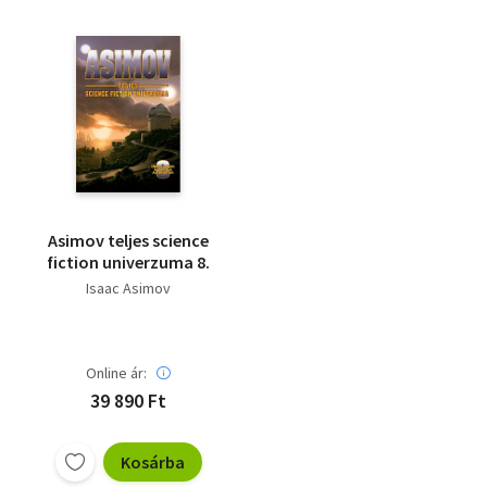
Asimov teljes science
fiction univerzuma 8.
Isaac Asimov
Online ár:
39 890 Ft
Kosárba