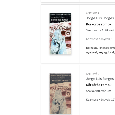
ANTIKVÁR
Jorge Luis Borges
Körkörös romok
Szentendre Antikvár
Kozmosz Könyvek, 19
Borges különös és egye
nyelvvel, anyagokkal
ANTIKVÁR
Jorge Luis Borges
Körkörös romok
Szófia Antikvárium
Kozmosz Könyvek, 19