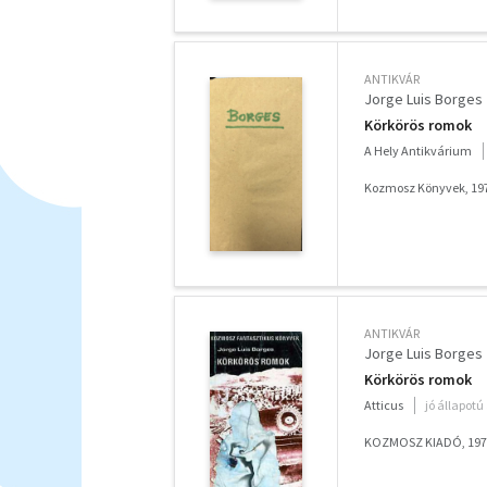
ANTIKVÁR
Jorge Luis Borges
Körkörös romok
A Hely Antikvárium
Kozmosz Könyvek, 19
ANTIKVÁR
Jorge Luis Borges
Körkörös romok
Atticus
jó állapotú
KOZMOSZ KIADÓ, 197