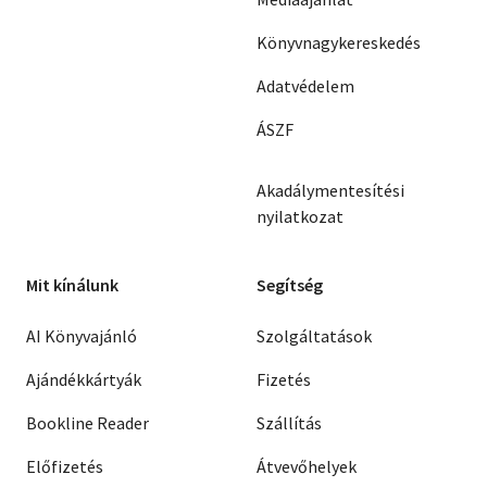
Könyvnagykereskedés
Adatvédelem
ÁSZF
Akadálymentesítési
nyilatkozat
Mit kínálunk
Segítség
AI Könyvajánló
Szolgáltatások
Ajándékkártyák
Fizetés
Bookline Reader
Szállítás
Előfizetés
Átvevőhelyek