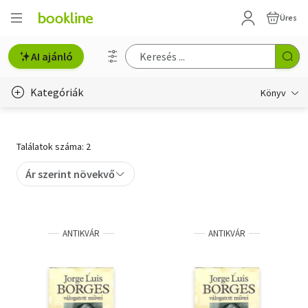
Üres
AI ajánló
Kategóriák
Könyv
Életmód, egészség
Találatok száma: 2
Erotika
Ár szerint növekvő
Gyermek- és ifjúsági
Hobbi, szabadidő
ANTIKVÁR
ANTIKVÁR
Irodalom
Művészet
Szakkönyv