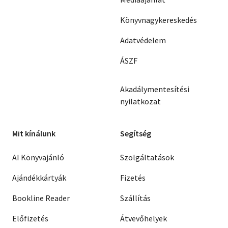
Könyvnagykereskedés
Adatvédelem
ÁSZF
Akadálymentesítési
nyilatkozat
Mit kínálunk
Segítség
AI Könyvajánló
Szolgáltatások
Ajándékkártyák
Fizetés
Bookline Reader
Szállítás
Előfizetés
Átvevőhelyek