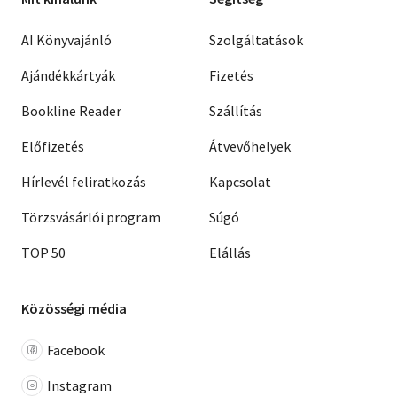
AI Könyvajánló
Szolgáltatások
Ajándékkártyák
Fizetés
Bookline Reader
Szállítás
Előfizetés
Átvevőhelyek
Hírlevél feliratkozás
Kapcsolat
Törzsvásárlói program
Súgó
TOP 50
Elállás
Közösségi média
Facebook
Instagram