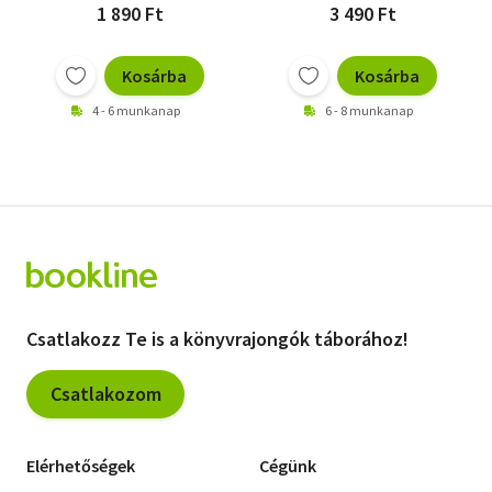
1 890 Ft
3 490 Ft
Kosárba
Kosárba
4 - 6 munkanap
6 - 8 munkanap
Csatlakozz Te is a könyvrajongók táborához!
Csatlakozom
Elérhetőségek
Cégünk