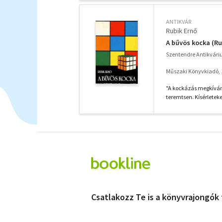
ANTIKVÁR
Rubik Ernő
A bűvös kocka (Ru
Szentendre Antikvár
Műszaki Könyvkiadó, 
"A kockázás megkívánj
teremtsen. Kísérleteket
Csatlakozz Te is a könyvrajongók